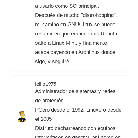
a usarlo como SO principal.
Después de mucho "distrohopping",
mi camino en GNU/Linux se puede
resumir en que empece con Ubuntu,
salte a Linux Mint, y finalmente
acabe cayendo en Archlinux donde
sigo, y seguiré
leillo1975
Administrador de sistemas y redes
de profesión
PCero desde el 1992, Linuxero desde
el 2005
Disfruto cacharreando con equipos
informáticos en general, así como en