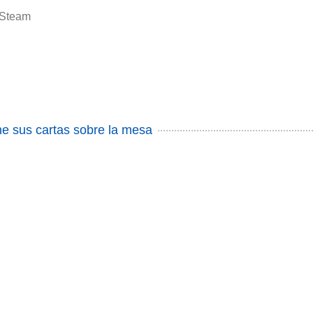
Steam
1
one sus cartas sobre la mesa