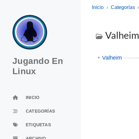
Inicio
Categorías
Valhei
Valheim
Jugando En
Linux
INICIO
CATEGORÍAS
ETIQUETAS
ARCHIVO