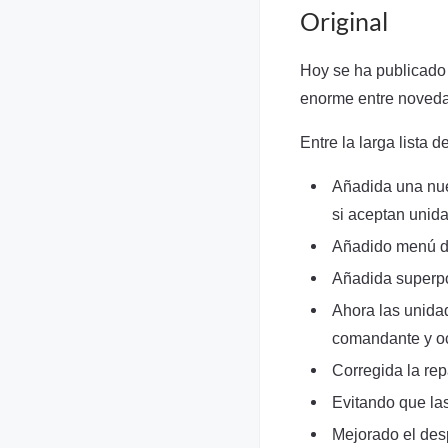
Original
Hoy se ha publicado 
enorme entre novedad
Entre la larga lista 
Añadida una nue
si aceptan unida
Añadido menú de
Añadida superpos
Ahora las unidad
comandante y oc
Corregida la re
Evitando que la
Mejorado el des