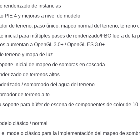
de renderizado de instancias
o PIE 4 y mejoras a nivel de modelo
or de terreno: paso único, mapeo normal del terreno, terreno c
 inicial para múltiples pases de renderizado/FBO fuera de la p
imos aumentan a OpenGL 3.0+ / OpenGL ES 3.0+
de terreno y mapa de luz
porte inicial de mapeo de sombras en cascada
nderizado de terrenos altos
nderizado / sombreado del agua del terreno
reador de terreno alto
o soporte para búfer de escena de componentes de color de 10 b
delo clásico / normal
 el modelo clásico para la implementación del mapeo de somb