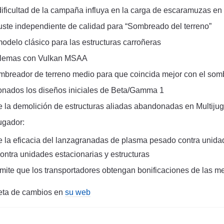
dificultad de la campaña influya en la carga de escaramuzas en 
uste independiente de calidad para “Sombreado del terreno”
odelo clásico para las estructuras carroñeras
blemas con Vulkan MSAA
ombreador de terreno medio para que coincida mejor con el som
onados los diseños iniciales de Beta/Gamma 1
e la demolición de estructuras aliadas abandonadas en Multiju
jugador:
 la eficacia del lanzagranadas de plasma pesado contra unida
ontra unidades estacionarias y estructuras
mite que los transportadores obtengan bonificaciones de las m
leta de cambios en
su web