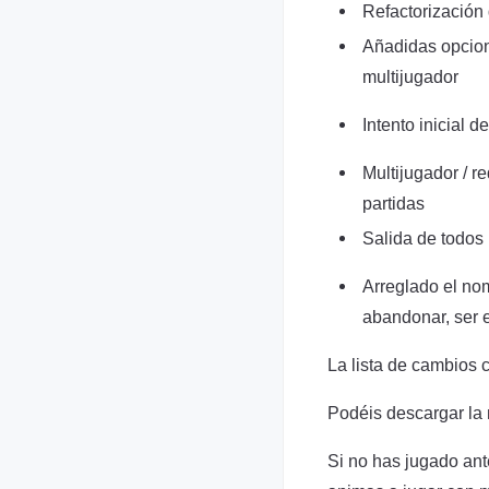
Refactorización 
Añadidas opcione
multijugador
Intento inicial de
Multijugador / re
partidas
Salida de todos
Arreglado el no
abandonar, ser 
La lista de cambios 
Podéis descargar la
Si no has jugado ant