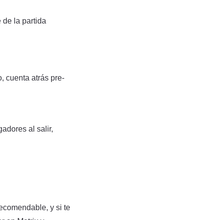
 de la partida
o, cuenta atrás pre-
dores al salir,
recomendable, y si te