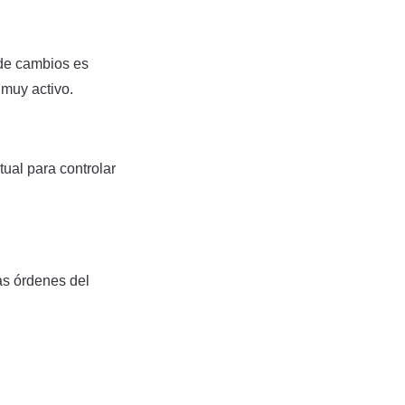
 de cambios es
 muy activo.
ual para controlar
as órdenes del