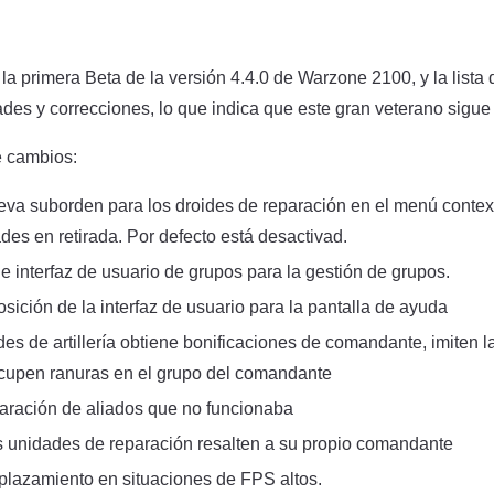
la primera Beta de la versión 4.4.0 de Warzone 2100, y la lista
es y correcciones, lo que indica que este gran veterano sigue
de cambios:
va suborden para los droides de reparación en el menú context
des en retirada. Por defecto está desactivad.
 interfaz de usuario de grupos para la gestión de grupos.
ición de la interfaz de usuario para la pantalla de ayuda
es de artillería obtiene bonificaciones de comandante, imiten l
upen ranuras en el grupo del comandante
paración de aliados que no funcionaba
s unidades de reparación resalten a su propio comandante
plazamiento en situaciones de FPS altos.