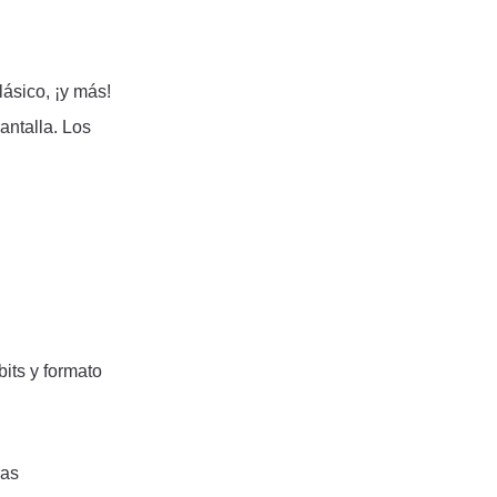
lásico, ¡y más!
antalla. Los
its y formato
ras