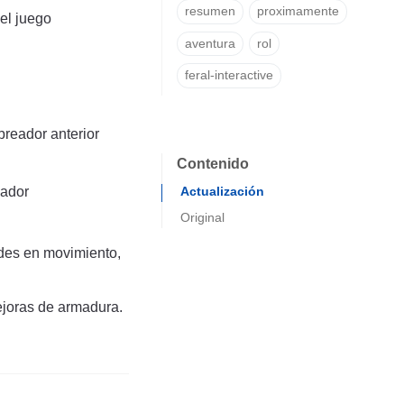
resumen
proximamente
el juego
aventura
rol
feral-interactive
breador anterior
Contenido
gador
Actualización
Original
des en movimiento,
ejoras de armadura.