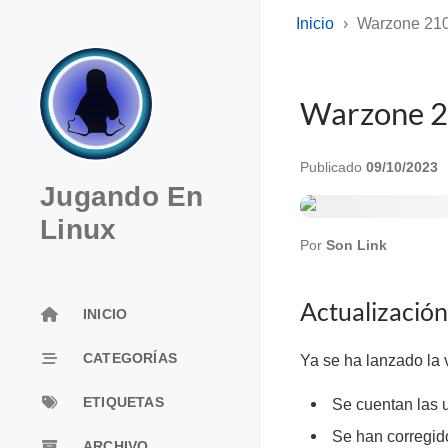
Inicio
Warzone 21
Warzone 2
Publicado
09/10/2023
Jugando En
Linux
Por
Son Link
Actualización
INICIO
CATEGORÍAS
Ya se ha lanzado la v
ETIQUETAS
Se cuentan las u
Se han corregido
ARCHIVO