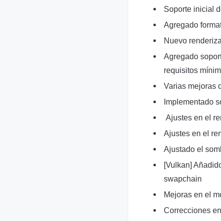
Soporte inicial 
Agregado format
Nuevo renderizad
Agregado soporte
requisitos mín
Varias mejoras 
Implementado so
Ajustes en el re
Ajustes en el re
Ajustado el somb
[Vulkan] Añadid
swapchain
Mejoras en el mo
Correcciones en