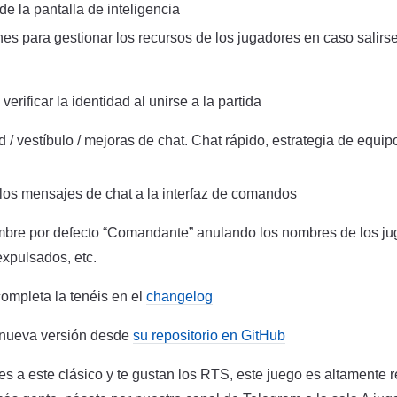
de la pantalla de inteligencia
s para gestionar los recursos de los jugadores en caso salirse
 verificar la identidad al unirse a la partida
d / vestíbulo / mejoras de chat. Chat rápido, estrategia de equip
 los mensajes de chat a la interfaz de comandos
mbre por defecto “Comandante” anulando los nombres de los juga
expulsados, etc.
completa la tenéis en el
changelog
 nueva versión desde
su repositorio en GitHub
es a este clásico y te gustan los RTS, este juego es altamente 