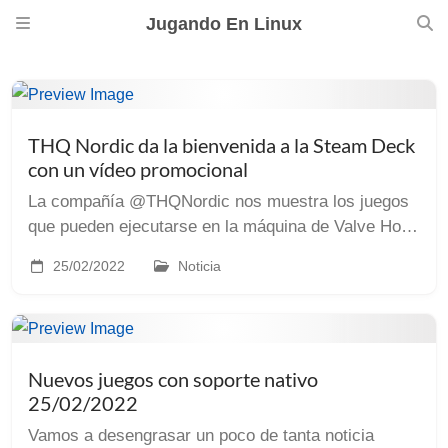
Jugando En Linux
THQ Nordic da la bienvenida a la Steam Deck
con un vídeo promocional
La compañía @THQNordic nos muestra los juegos
que pueden ejecutarse en la máquina de Valve Hoy
es el día de Steam Deck, y se nota. Nada menos
25/02/2022
Noticia
que THQ Nordic se ha descolgado con un vídeo en
el que...
Nuevos juegos con soporte nativo
25/02/2022
Vamos a desengrasar un poco de tanta noticia