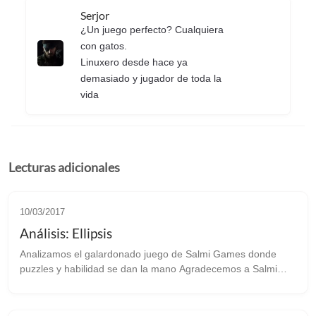
Serjor
¿Un juego perfecto? Cualquiera
con gatos.
Linuxero desde hace ya
demasiado y jugador de toda la
vida
Lecturas adicionales
10/03/2017
Análisis: Ellipsis
Analizamos el galardonado juego de Salmi Games donde
puzzles y habilidad se dan la mano Agradecemos a Salmi
Games la clave del juego para este análisis. Ellipsis [web
oficial] es de esos juegos q...