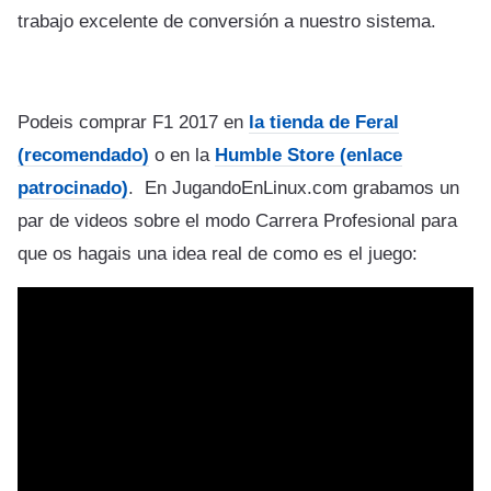
trabajo excelente de conversión a nuestro sistema.
Podeis comprar F1 2017 en
la tienda de Feral
(recomendado)
o en la
Humble Store (enlace
patrocinado)
. En JugandoEnLinux.com grabamos un
par de videos sobre el modo Carrera Profesional para
que os hagais una idea real de como es el juego: