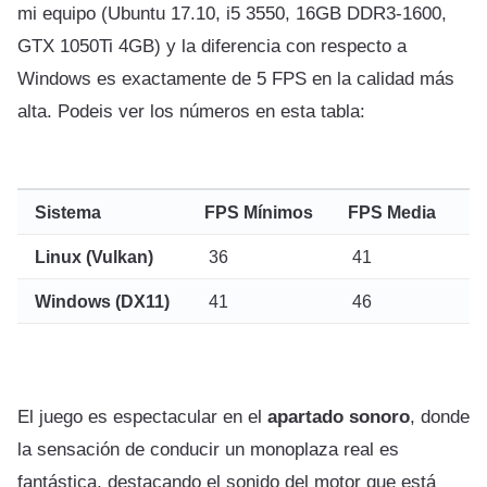
mi equipo (Ubuntu 17.10, i5 3550, 16GB DDR3-1600,
GTX 1050Ti 4GB) y la diferencia con respecto a
Windows es exactamente de 5 FPS en la calidad más
alta. Podeis ver los números en esta tabla:
Sistema
FPS Mínimos
FPS Media
F
Linux (Vulkan)
36
41
5
Windows (DX11)
41
46
5
El juego es espectacular en el
apartado sonoro
, donde
la sensación de conducir un monoplaza real es
fantástica, destacando el sonido del motor que está