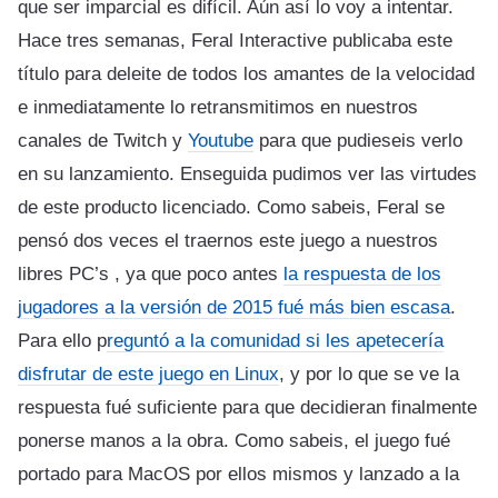
que ser imparcial es difícil. Aún así lo voy a intentar.
Hace tres semanas, Feral Interactive publicaba este
título para deleite de todos los amantes de la velocidad
e inmediatamente lo retransmitimos en nuestros
canales de Twitch y
Youtube
para que pudieseis verlo
en su lanzamiento. Enseguida pudimos ver las virtudes
de este producto licenciado. Como sabeis, Feral se
pensó dos veces el traernos este juego a nuestros
libres PC’s , ya que poco antes
la respuesta de los
jugadores a la versión de 2015 fué más bien escasa
.
Para ello p
reguntó a la comunidad si les apetecería
disfrutar de este juego en Linux
, y por lo que se ve la
respuesta fué suficiente para que decidieran finalmente
ponerse manos a la obra. Como sabeis, el juego fué
portado para MacOS por ellos mismos y lanzado a la