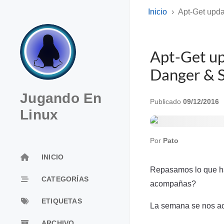
Inicio
Apt-Get upda
Apt-Get up
Danger & S
Jugando En
Publicado
09/12/2016
Linux
Por
Pato
INICIO
Repasamos lo que ha
CATEGORÍAS
acompañas?
ETIQUETAS
La semana se nos ac
ARCHIVO