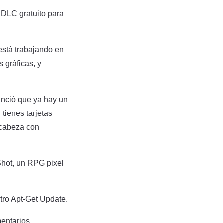
 DLC gratuito para
stá trabajando en
 gráficas, y
nció que ya hay un
tienes tarjetas
a cabeza con
Shot, un RPG pixel
tro Apt-Get Update.
entarios.