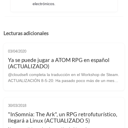
electrónicos.
Lecturas adicionales
03/04/2020
Ya se puede jugar a ATOM RPG en español
(ACTUALIZADO)
@cloudsefi completa la traducción en el Workshop de Steam.
ACTUALIZACIÓN 8-5-20: Ha pasado poco más de un mes
desde que os informábamos de el comienzo del proceso de
traducción de este fantástico ...
30/03/2018
"InSomnia: The Ark", un RPG retrofuturístico,
llegará a Linux (ACTUALIZADO 5)