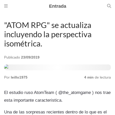
Entrada
"ATOM RPG" se actualiza
incluyendo la perspectiva
isométrica.
Publicado
23/09/2019
Por
leillo1975
4 min
de lectura
El estudio ruso AtomTeam ( @the_atomgame ) nos trae
esta importante caracteristica.
Una de las sorpresas recientes dentro de lo que es el