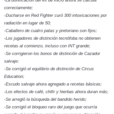
-La bonificación del kit de inicio ahora se calcula
correctamente;
-Ducharse en Red Fighter curó 300 intoxicaciones por
radiación en lugar de 50;
-Caballero de cuatro patas y pretoriano son fijos;
-Los jugadores de distinción tecnófoba no obtienen
recetas al comienzo, incluso con INT grande;
-Se corrigieron los bonos de distinción de Cazador
salvaje;
-Se corrigió el equilibrio de distinción de Circus
Education;
-Escudo salvaje ahora agregado a recetas básicas;
-Los efectos de café, chifir y hierbas ahora duran más;
-Se arregló la búsqueda del bandido herido;
-Se corrigió el bloqueo raro del juego que ocurría