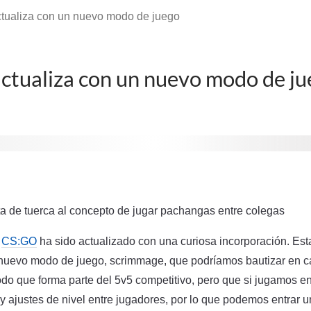
tualiza con un nuevo modo de juego
ctualiza con un nuevo modo de j
ta de tuerca al concepto de jugar pachangas entre colegas
e
CS:GO
ha sido actualizado con una curiosa incorporación. Es
 nuevo modo de juego, scrimmage, que podríamos bautizar en c
do que forma parte del 5v5 competitivo, pero que si jugamos e
 ajustes de nivel entre jugadores, por lo que podemos entrar u