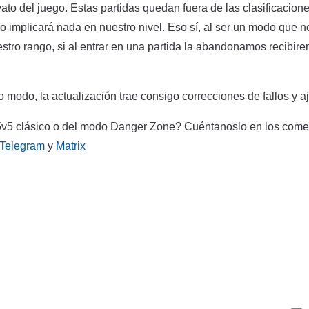
ato del juego. Estas partidas quedan fuera de las clasificacione
o implicará nada en nuestro nivel. Eso sí, al ser un modo que n
tro rango, si al entrar en una partida la abandonamos recibir
o modo, la actualización trae consigo correcciones de fallos y a
 5v5 clásico o del modo Danger Zone? Cuéntanoslo en los come
Telegram
y
Matrix