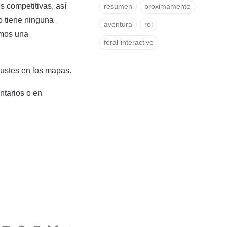
s competitivas, así
resumen
proximamente
o tiene ninguna
aventura
rol
emos una
feral-interactive
justes en los mapas.
ntarios o en