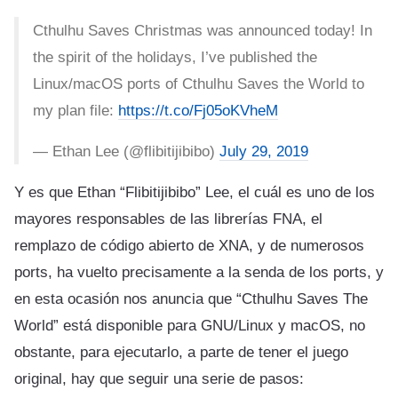
Cthulhu Saves Christmas was announced today! In
the spirit of the holidays, I’ve published the
Linux/macOS ports of Cthulhu Saves the World to
my plan file:
https://t.co/Fj05oKVheM
— Ethan Lee (@flibitijibibo)
July 29, 2019
Y es que Ethan “Flibitijibibo” Lee, el cuál es uno de los
mayores responsables de las librerías FNA, el
remplazo de código abierto de XNA, y de numerosos
ports, ha vuelto precisamente a la senda de los ports, y
en esta ocasión nos anuncia que “Cthulhu Saves The
World” está disponible para GNU/Linux y macOS, no
obstante, para ejecutarlo, a parte de tener el juego
original, hay que seguir una serie de pasos: