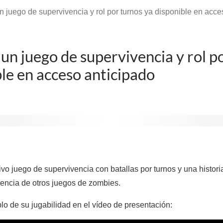
n juego de supervivencia y rol por turnos ya disponible en acce
un juego de supervivencia y rol p
ble en acceso anticipado
ivo juego de supervivencia con batallas por turnos y una histori
erencia de otros juegos de zombies.
o de su jugabilidad en el vídeo de presentación: