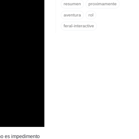
resumen
proximamente
aventura
rol
feral-interactive
 no es impedimento