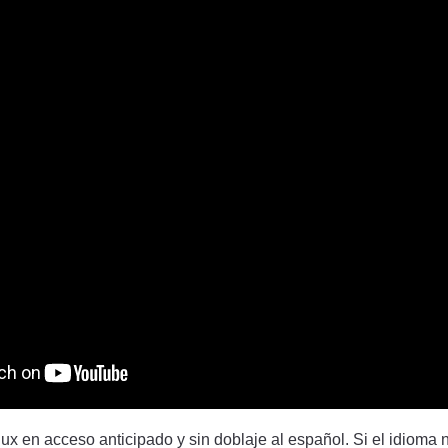
ux en acceso anticipado y sin doblaje al español. Si el idioma