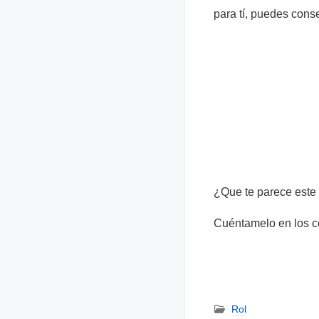
para tí, puedes cons
¿Que te parece este
Cuéntamelo en los c
Rol