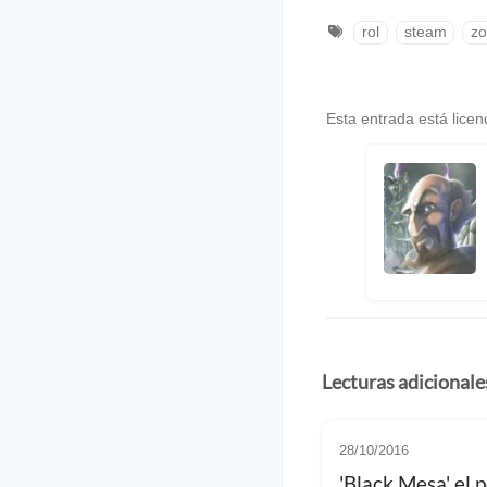
rol
steam
zo
Esta entrada está lice
Lecturas adicionale
28/10/2016
'Black Mesa' el 