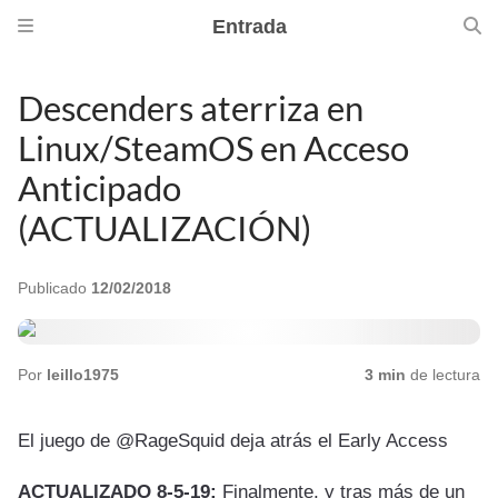
Entrada
Descenders aterriza en
Linux/SteamOS en Acceso
Anticipado
(ACTUALIZACIÓN)
Publicado
12/02/2018
Por
leillo1975
3 min
de lectura
El juego de @RageSquid deja atrás el Early Access
ACTUALIZADO 8-5-19:
Finalmente, y tras más de un