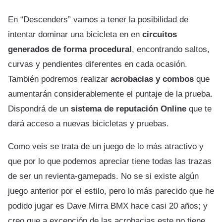
En “Descenders” vamos a tener la posibilidad de
intentar dominar una bicicleta en en
circuitos
generados de forma procedural
, encontrando saltos,
curvas y pendientes diferentes en cada ocasión.
También podremos realizar
acrobacias y combos
que
aumentarán considerablemente el puntaje de la prueba.
Dispondrá de un
sistema de reputación Online
que te
dará acceso a nuevas bicicletas y pruebas.
Como veis se trata de un juego de lo más atractivo y
que por lo que podemos apreciar tiene todas las trazas
de ser un revienta-gamepads. No se si existe algún
juego anterior por el estilo, pero lo más parecido que he
podido jugar es Dave Mirra BMX hace casi 20 años; y
creo que a excepción de las acrobacias este no tiene