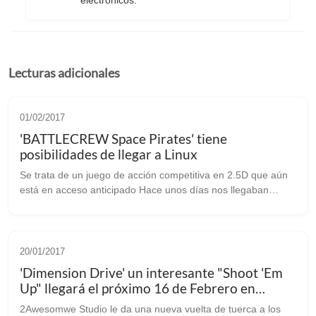
electrónicos.
Lecturas adicionales
01/02/2017
'BATTLECREW Space Pirates' tiene
posibilidades de llegar a Linux
Se trata de un juego de acción competitiva en 2.5D que aún
está en acceso anticipado Hace unos días nos llegaban
noticias gracias a linuxgameconsortium.com de que habían
posibilidades de que ‘BATT...
20/01/2017
'Dimension Drive' un interesante "Shoot 'Em
Up" llegará el próximo 16 de Febrero en
Acceso Anticipado
2Awesomwe Studio le da una nueva vuelta de tuerca a los