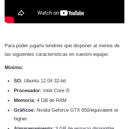
Para poder jugarlo tendreis que disponer al menos de
las siguientes caracteristicas en vuestro equipo:
Mínimo:
SO:
Ubuntu 12.04 32-bit
Procesador:
Intel Core i5
Memoria:
4 GB de RAM
Gráficos:
Nvidia Geforce GTX 650/equivalent or
higher
Almacenamiento:
3 GB de espacio disponible