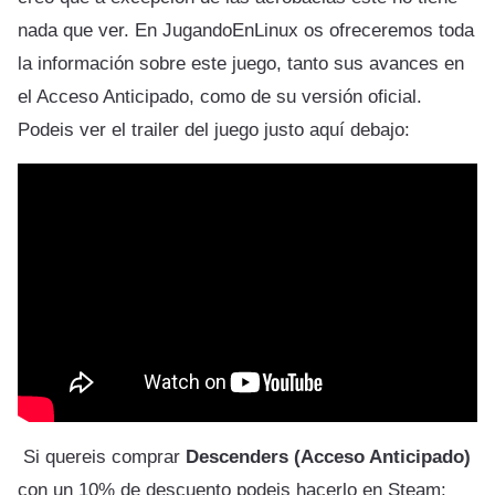
nada que ver. En JugandoEnLinux os ofreceremos toda
la información sobre este juego, tanto sus avances en
el Acceso Anticipado, como de su versión oficial.
Podeis ver el trailer del juego justo aquí debajo:
Si quereis comprar
Descenders (Acceso Anticipado)
con un 10% de descuento podeis hacerlo en Steam: