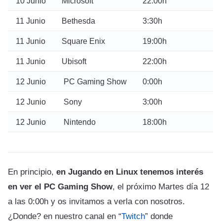
10 Junio
Microsoft
22:00h
11 Junio
Bethesda
3:30h
11 Junio
Square Enix
19:00h
11 Junio
Ubisoft
22:00h
12 Junio
PC Gaming Show
0:00h
12 Junio
Sony
3:00h
12 Junio
Nintendo
18:00h
En principio,
en Jugando en Linux tenemos interés
en ver el PC Gaming Show
, el próximo Martes día 12
a las 0:00h y os invitamos a verla con nosotros.
¿Donde? en nuestro canal en “
Twitch
” donde