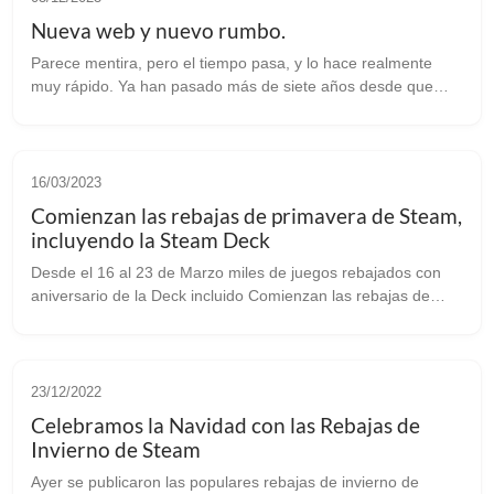
Nueva web y nuevo rumbo.
Parece mentira, pero el tiempo pasa, y lo hace realmente
muy rápido. Ya han pasado más de siete años desde que
anunciamos la llegada Jugando En Linux, de una nueva
comunidad de habla hispana centra...
16/03/2023
Comienzan las rebajas de primavera de Steam,
incluyendo la Steam Deck
Desde el 16 al 23 de Marzo miles de juegos rebajados con
aniversario de la Deck incluido Comienzan las rebajas de
primavera de Steam un año más, y desde hoy hasta el día 23
de este mes tendremos m...
23/12/2022
Celebramos la Navidad con las Rebajas de
Invierno de Steam
Ayer se publicaron las populares rebajas de invierno de