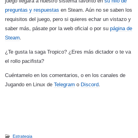
juego llegará a nuestro sistema favorito en
su hilo de
preguntas y respuestas
en Steam. Aún no se saben los
requisitos del juego, pero si quieres echar un vistazo y
saber más, pásate por la web oficial o por su
página de
Steam
.
¿Te gusta la saga Tropico? ¿Eres más dictador o te va
el rollo pacifista?
Cuéntamelo en los comentarios, o en los canales de
Jugando en Linux de
Telegram
o
Discord
.
Estrategia