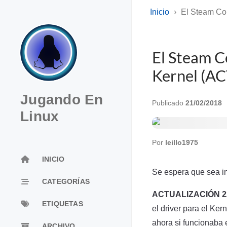
Inicio
El Steam Con
El Steam Co
Kernel (
Jugando En
Publicado
21/02/2018
Linux
Por
leillo1975
INICIO
Se espera que sea i
CATEGORÍAS
ACTUALIZACIÓN 22
ETIQUETAS
el driver para el Ke
ahora si funcionaba 
ARCHIVO