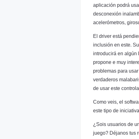
aplicación podrá usa
desconexión inalamb
acelerómetros, girosc
El driver está pendie
inclusión en este. 
introducirá en algún
propone e muy intere
problemas para usar 
verdaderos malabari
de usar este controla
Como veis, el softwa
este tipo de iniciat
¿Sois usuarios de u
juego? Déjanos tus 