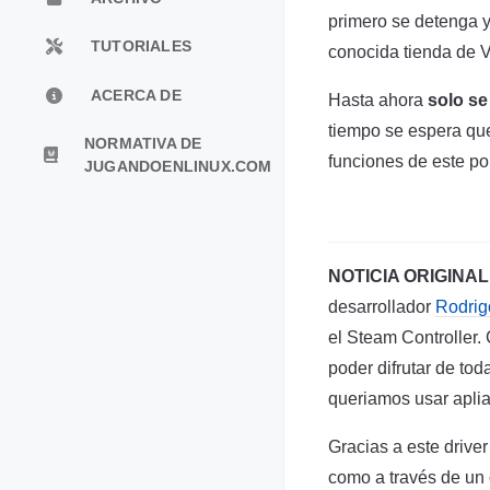
primero se detenga y 
TUTORIALES
conocida tienda de V
ACERCA DE
Hasta ahora
solo se
tiempo se espera que
NORMATIVA DE
funciones de este p
JUGANDOENLINUX.COM
NOTICIA ORIGINAL
desarrollador
Rodrig
el Steam Controller.
poder difrutar de t
queriamos usar apli
Gracias a este drive
como a través de un