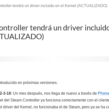
troller tendrá un driver incluido en el Kernel (ACTUALIZADO)
ntroller tendrá un driver incluido
ACTUALIZADO)
ntruducido en próximas versiones.
-3-18
: Un mes después, nos llega de nuevo a través de
Phoro
rnel del Steam Controller ya funciona correctamente con el clien
el driver del Kernel, no funcionaba el de Steam, pero ya se ha 