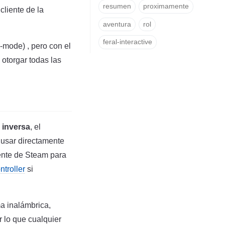
resumen
proximamente
cliente de la
aventura
rol
feral-interactive
d-mode) , pero con el
otorgar todas las
a inversa
, el
 usar directamente
iente de Steam para
troller
si
a inalámbrica,
 lo que cualquier