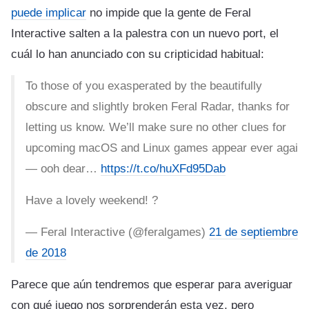
puede implicar
no impide que la gente de Feral
Interactive salten a la palestra con un nuevo port, el
cuál lo han anunciado con su cripticidad habitual:
To those of you exasperated by the beautifully
obscure and slightly broken Feral Radar, thanks for
letting us know. We’ll make sure no other clues for
upcoming macOS and Linux games appear ever agai
— ooh dear…
https://t.co/huXFd95Dab
Have a lovely weekend! ?
— Feral Interactive (@feralgames)
21 de septiembre
de 2018
Parece que aún tendremos que esperar para averiguar
con qué juego nos sorprenderán esta vez, pero