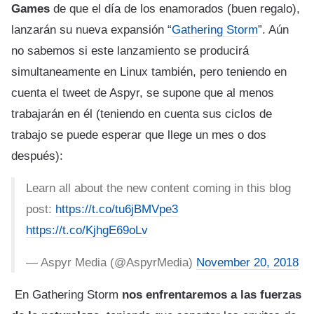
Games
de que el día de los enamorados (buen regalo),
lanzarán su nueva expansión “
Gathering Storm
”. Aún
no sabemos si este lanzamiento se producirá
simultaneamente en Linux también, pero teniendo en
cuenta el tweet de Aspyr, se supone que al menos
trabajarán en él (teniendo en cuenta sus ciclos de
trabajo se puede esperar que llege un mes o dos
después):
Learn all about the new content coming in this blog
post:
https://t.co/tu6jBMVpe3
https://t.co/KjhgE69oLv
— Aspyr Media (@AspyrMedia)
November 20, 2018
En Gathering Storm
nos enfrentaremos a las fuerzas