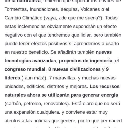
de la naturaleza
, teniendo que soportar los envites de
Tormentas, Inundaciones, sequías, Volcanes o el
Cambio Climático (vaya, ¿de que me suena?). Todas
estas inclemencias obviamente supondrán un efecto
negativo con el que tendremos que lidiar, pero también
puede tener efectos positivos si aprendemos a usarlo
en nuestro beneficio. Se añadirán también
nuevas
tecnologías avanzadas
,
proyectos de ingeniería
, el
congreso mundial
,
8 nuevas civilizaciones
y
9
líderes
(¡aun más!), 7 maravillas, y muchas nuevas
unidades, edificios, distritos y mejoras.
Los recursos
naturales ahora se utilizarán para generar energía
(carbón, petroleo, renovables). Está claro que no será
una expansión cualquiera, y conviene estar muy
atentos a las noticias que genere, por lo que permaced