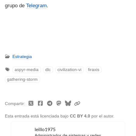
grupo de
Telegram
.
Estrategia
aspyr-media
dlc
civilization-vi
firaxis
gathering-storm
Compartir
Esta entrada está licenciada bajo
CC BY 4.0
por el autor.
leillo1975
Administrador de sistemas y redes