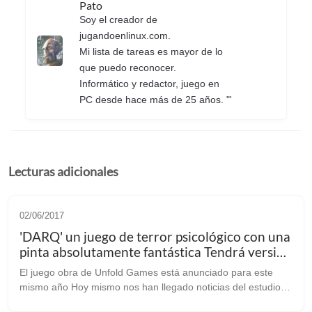
Pato
Soy el creador de
jugandoenlinux.com.
Mi lista de tareas es mayor de lo
que puedo reconocer.
Informático y redactor, juego en
PC desde hace más de 25 años. "'
Lecturas adicionales
02/06/2017
'DARQ' un juego de terror psicológico con una
pinta absolutamente fantástica Tendrá versión
Linux
El juego obra de Unfold Games está anunciado para este
mismo año Hoy mismo nos han llegado noticias del estudio
“Unfold Games” que está trabajando en este más que