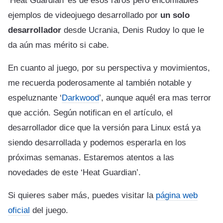
‘Heat Guardian’ es de esos raros pero encomiables
ejemplos de videojuego desarrollado por
un solo
desarrollador
desde Ucrania, Denis Rudoy lo que le
da aún mas mérito si cabe.
En cuanto al juego, por su perspectiva y movimientos,
me recuerda poderosamente al también notable y
espeluznante ‘
Darkwood
’, aunque aquél era mas terror
que acción. Según notifican en el artículo, el
desarrollador dice que la versión para Linux está ya
siendo desarrollada y podemos esperarla en los
próximas semanas. Estaremos atentos a las
novedades de este ‘Heat Guardian’.
Si quieres saber más, puedes visitar la
página web
oficial
del juego.