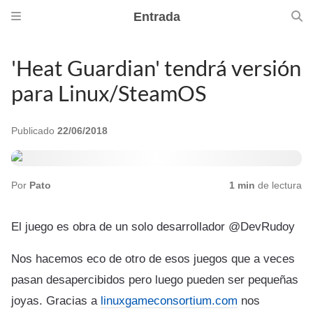
Entrada
'Heat Guardian' tendrá versión
para Linux/SteamOS
Publicado
22/06/2018
Por
Pato
1 min
de lectura
El juego es obra de un solo desarrollador @DevRudoy
Nos hacemos eco de otro de esos juegos que a veces
pasan desapercibidos pero luego pueden ser pequeñas
joyas. Gracias a
linuxgameconsortium.com
nos