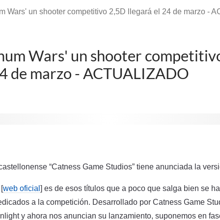
um Wars' un shooter competitivo 2,5D llegará el 24 de marzo 
enum Wars' un shooter competitiv
l 24 de marzo - ACTUALIZADO
 castellonense “Catness Game Studios” tiene anunciada la vers
[
web oficial
] es de esos títulos que a poco que salga bien se h
edicados a la competición. Desarrollado por Catness Game Stud
light y ahora nos anuncian su lanzamiento, suponemos en fas