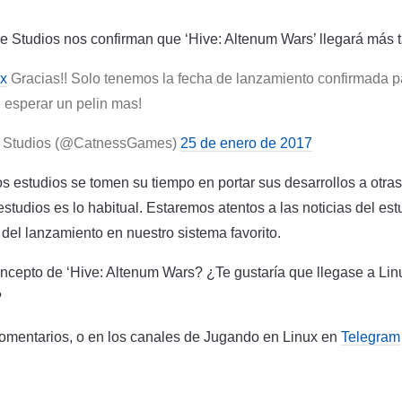
Studios nos confirman que ‘Hive: Altenum Wars’ llegará más t
x
Gracias!! Solo tenemos la fecha de lanzamiento confirmada 
 esperar un pelin mas!
 Studios (@CatnessGames)
25 de enero de 2017
s estudios se tomen su tiempo en portar sus desarrollos a otras
tudios es lo habitual. Estaremos atentos a las noticias del est
a del lanzamiento en nuestro sistema favorito.
ncepto de ‘Hive: Altenum Wars? ¿Te gustaría que llegase a Lin
?
omentarios, o en los canales de Jugando en Linux en
Telegram