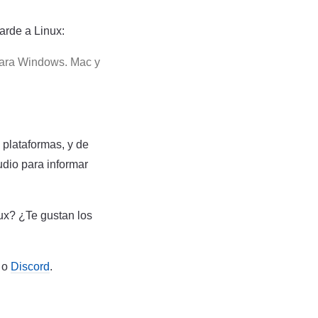
arde a Linux:
para Windows. Mac y
 plataformas, y de
udio para informar
ux? ¿Te gustan los
o
Discord
.