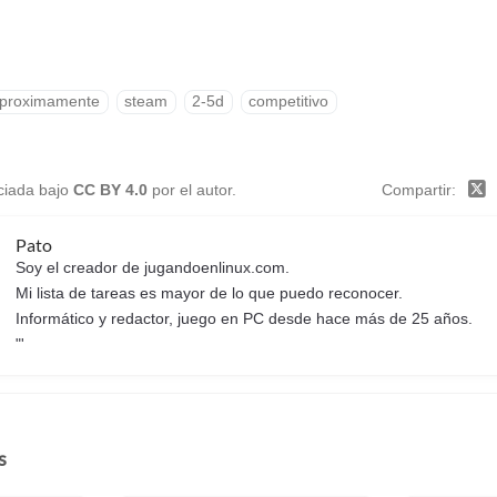
proximamente
steam
2-5d
competitivo
nciada bajo
CC BY 4.0
por el autor.
Compartir
Pato
Soy el creador de jugandoenlinux.com.
Mi lista de tareas es mayor de lo que puedo reconocer.
Informático y redactor, juego en PC desde hace más de 25 años.
"'
s