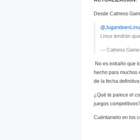
Desde Catness Game 
@JugandoenLinu
Linux tendrán que
— Catness Game
No es extraño que lo
hecho para muchos es
de la fecha definitiv
¿Qué te parece el co
juegos competitivos
Cuéntamelo en los c