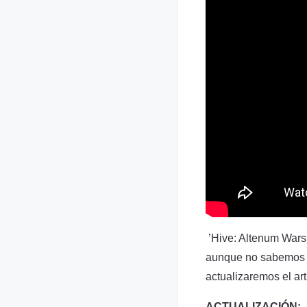
’Hive: Altenum Wars’
aunque no sabemos s
actualizaremos el art
ACTUALIZACIÓN: