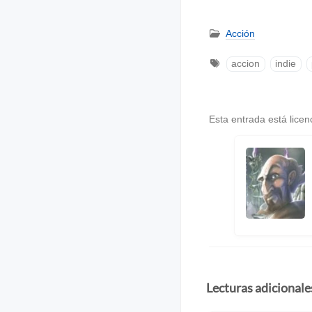
Acción
accion
indie
Esta entrada está lice
Lecturas adicionale