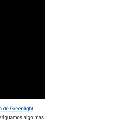
a de Greenlight
,
veriguamos algo más