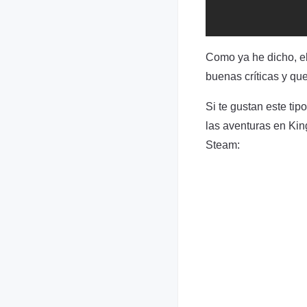
Como ya he dicho, el 
buenas críticas y qu
Si te gustan este tip
las aventuras en Kin
Steam: