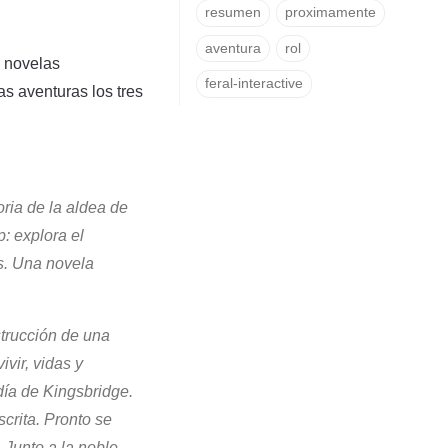
resumen
proximamente
aventura
rol
o novelas
feral-interactive
s aventuras los tres
oria de la aldea de
: explora el
es. Una novela
strucción de una
vir, vidas y
día de Kingsbridge.
crita. Pronto se
 Junto a la noble