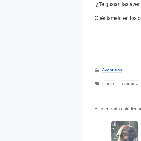
¿Te gustan las aventu
Cuéntamelo en los c
Aventuras
indie
aventura
Esta entrada está lice