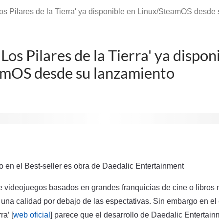
Los Pilares de la Tierra' ya disponible en Linux/SteamOS desde
 Los Pilares de la Tierra' ya dispon
amOS desde su lanzamiento
 en el Best-seller es obra de Daedalic Entertainment
videojuegos basados en grandes franquicias de cine o libros n
una calidad por debajo de las espectativas. Sin embargo en el 
ra’ [
web oficial
] parece que el desarrollo de Daedalic Entertain