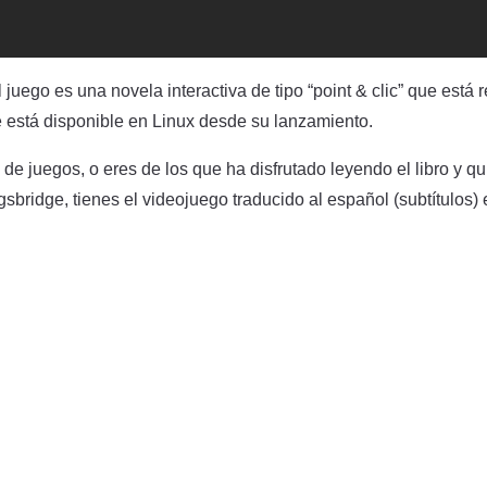
juego es una novela interactiva de tipo “point & clic” que está
e está disponible en Linux desde su lanzamiento.
o de juegos, o eres de los que ha disfrutado leyendo el libro y qu
gsbridge, tienes el videojuego traducido al español (subtítulos)