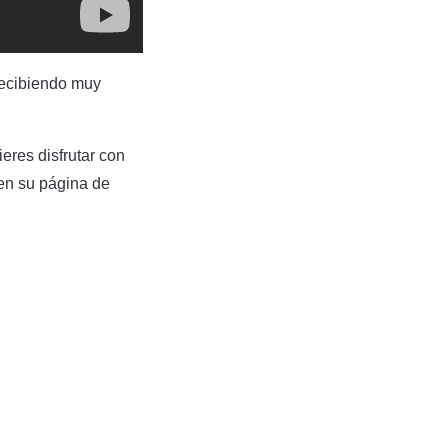
 recibiendo muy
ieres disfrutar con
 en su página de