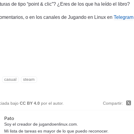
ras de tipo “point & clic”? ¿Eres de los que ha leído el libro?
omentarios, o en los canales de Jugando en Linux en
Telegram
casual
steam
nciada bajo
CC BY 4.0
por el autor.
Compartir
Pato
Soy el creador de jugandoenlinux.com.
Mi lista de tareas es mayor de lo que puedo reconocer.