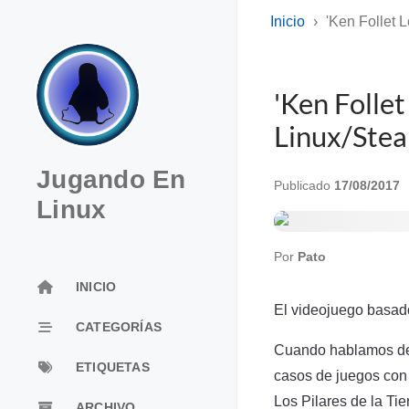
Inicio
'Ken Follet 
'Ken Follet
Linux/Ste
Jugando En
Publicado
17/08/2017
Linux
Por
Pato
INICIO
El videojuego basado
CATEGORÍAS
Cuando hablamos de 
ETIQUETAS
casos de juegos con 
Los Pilares de la Tier
ARCHIVO