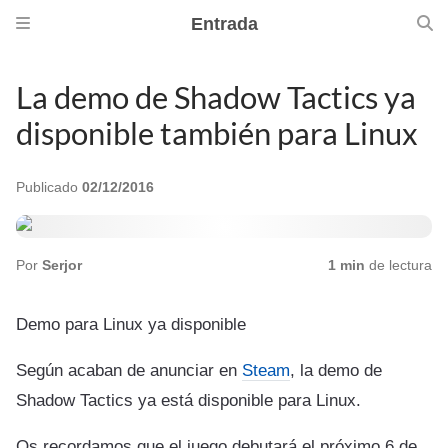
Entrada
La demo de Shadow Tactics ya
disponible también para Linux
Publicado
02/12/2016
Por
Serjor
1 min
de lectura
Demo para Linux ya disponible
Según acaban de anunciar en
Steam
, la demo de
Shadow Tactics ya está disponible para Linux.
Os recordamos que el juego debutará el próximo 6 de