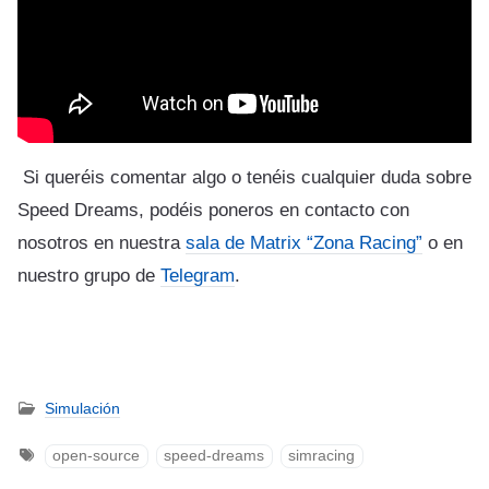
Si queréis comentar algo o tenéis cualquier duda sobre
Speed Dreams, podéis poneros en contacto con
nosotros en nuestra
sala de Matrix “Zona Racing”
o en
nuestro grupo de
Telegram
.
Simulación
open-source
speed-dreams
simracing