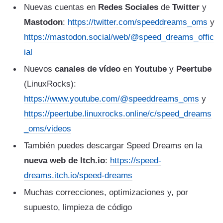
Nuevas cuentas en
Redes Sociales
de
Twitter
y
Mastodon
:
https://twitter.com/speeddreams_oms
y
https://mastodon.social/web/@speed_dreams_offic
ial
Nuevos
canales de vídeo
en
Youtube
y
Peertube
(LinuxRocks):
https://www.youtube.com/@speeddreams_oms
y
https://peertube.linuxrocks.online/c/speed_dreams
_oms/videos
También puedes descargar Speed Dreams en la
nueva web de Itch.io
:
https://speed-
dreams.itch.io/speed-dreams
Muchas correcciones, optimizaciones y, por
supuesto, limpieza de código