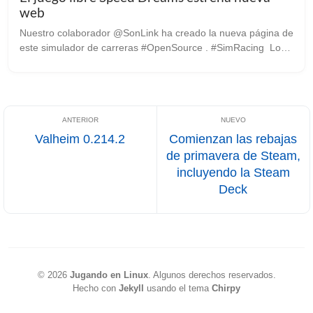
web
Nuestro colaborador @SonLink ha creado la nueva página de
este simulador de carreras #OpenSource . #SimRacing Los
que seguimos de cerca el desarrollo de este proyecto tan
interesante y complejo, ...
Valheim 0.214.2
Comienzan las rebajas
de primavera de Steam,
incluyendo la Steam
Deck
©
2026
Jugando en Linux
.
Algunos derechos reservados.
Hecho con
Jekyll
usando el tema
Chirpy