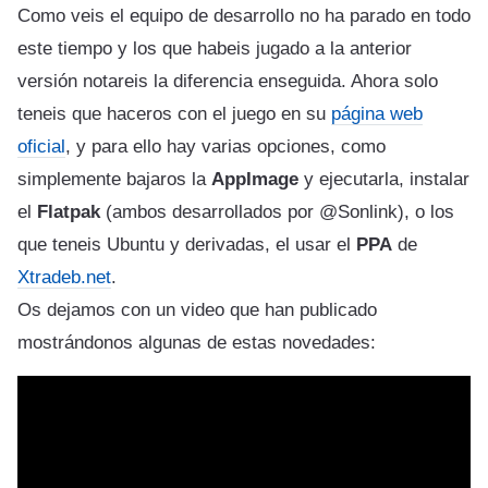
Como veis el equipo de desarrollo no ha parado en todo
este tiempo y los que habeis jugado a la anterior
versión notareis la diferencia enseguida. Ahora solo
teneis que haceros con el juego en su
página web
oficial
, y para ello hay varias opciones, como
simplemente bajaros la
AppImage
y ejecutarla, instalar
el
Flatpak
(ambos desarrollados por @Sonlink), o los
que teneis Ubuntu y derivadas, el usar el
PPA
de
Xtradeb.net
.
Os dejamos con un video que han publicado
mostrándonos algunas de estas novedades: