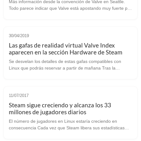
Más información desde la convención de Valve en Seattle.
Todo parece indicar que Valve está apostando muy fuerte por
la Realidad virtual. Llegan informaciones de que estarían
trabajando en un man...
30/04/2019
Las gafas de realidad virtual Valve Index
aparecen en la sección Hardware de Steam
Se desvelan los detalles de estas gafas compatibles con
Linux que podrás reservar a partir de mañana Tras la
confirmación de que Valve estaba desarrollando sus gafas de
realidad virtual tal y como...
11/07/2017
Steam sigue creciendo y alcanza los 33
millones de jugadores diarios
El número de jugadores en Linux estaría creciendo en
consecuencia Cada vez que Steam libera sus estadísticas
mensuales (aquí las de Junio) vemos como Linux sigue más