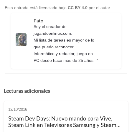
Esta entrada está licenciada bajo
CC BY 4.0
por el autor.
Pato
Soy el creador de
jugandoenlinux.com.
Mi lista de tareas es mayor de lo
que puedo reconocer.
Informático y redactor, juego en
PC desde hace más de 25 años. "'
Lecturas adicionales
12/10/2016
Steam Dev Days: Nuevo mando para Vive,
Steam Link en Televisores Samsung y SteamVR
quiere estar abierto a todos