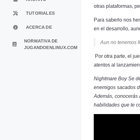
otras plataformas, p
TUTORIALES
Para saberlo nos hem
ACERCA DE
en el desarrollo, au
NORMATIVA DE
Aun no tenemos f
JUGANDOENLINUX.COM
Por otra parte, el ju
atentos al lanzamient
Nightmare Boy Se de
enemigos sacados de
Además, conocerás a
habilidades que te c