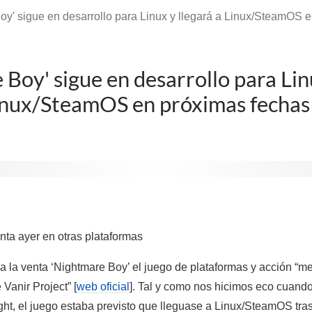
oy' sigue en desarrollo para Linux y llegará a Linux/SteamOS 
 Boy' sigue en desarrollo para Lin
Linux/SteamOS en próximas fechas
enta ayer en otras plataformas
 la venta ‘Nightmare Boy’ el juego de plataformas y acción “me
Vanir Project” [
web oficial
]. Tal y como nos hicimos eco cuand
t, el juego estaba previsto que lleguase a Linux/SteamOS tra