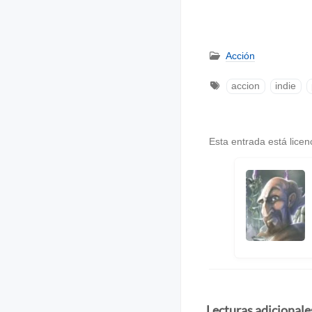
Acción
accion
indie
Esta entrada está lice
Lecturas adicionale