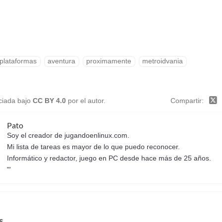
plataformas
aventura
proximamente
metroidvania
nciada bajo
CC BY 4.0
por el autor.
Compartir
Pato
Soy el creador de jugandoenlinux.com.
Mi lista de tareas es mayor de lo que puedo reconocer.
Informático y redactor, juego en PC desde hace más de 25 años.
"'
s