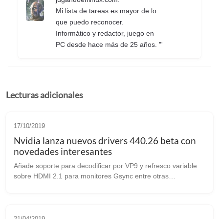
Mi lista de tareas es mayor de lo
que puedo reconocer.
Informático y redactor, juego en
PC desde hace más de 25 años. "'
Lecturas adicionales
17/10/2019
Nvidia lanza nuevos drivers 440.26 beta con
novedades interesantes
Añade soporte para decodificar por VP9 y refresco variable
sobre HDMI 2.1 para monitores Gsync entre otras
características Nos llegan noticias de que Nvidia acaba de
lanzar un nuevo driver beta pa...
21/04/2019