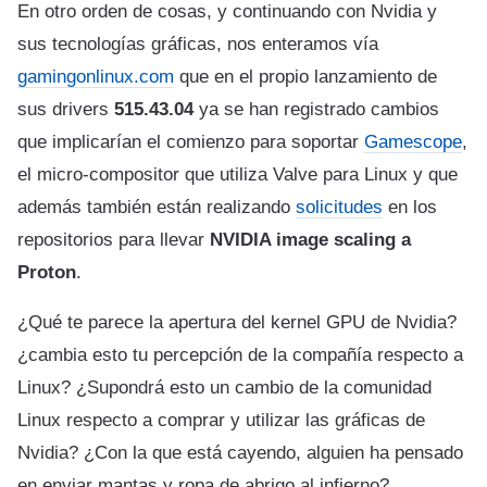
En otro orden de cosas, y continuando con Nvidia y
sus tecnologías gráficas, nos enteramos vía
gamingonlinux.com
que en el propio lanzamiento de
sus drivers
515.43.04
ya se han registrado cambios
que implicarían el comienzo para soportar
Gamescope
,
el micro-compositor que utiliza Valve para Linux y que
además también están realizando
solicitudes
en los
repositorios para llevar
NVIDIA image scaling a
Proton
.
¿Qué te parece la apertura del kernel GPU de Nvidia?
¿cambia esto tu percepción de la compañía respecto a
Linux? ¿Supondrá esto un cambio de la comunidad
Linux respecto a comprar y utilizar las gráficas de
Nvidia? ¿Con la que está cayendo, alguien ha pensado
en enviar mantas y ropa de abrigo al infierno?