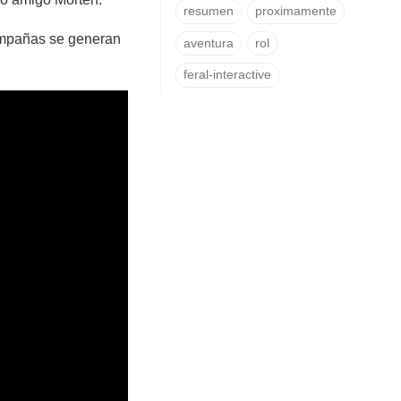
resumen
proximamente
 campañas se generan
aventura
rol
feral-interactive