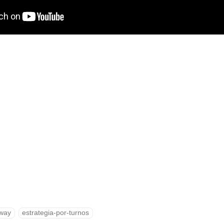
way
estrategia-por-turnos