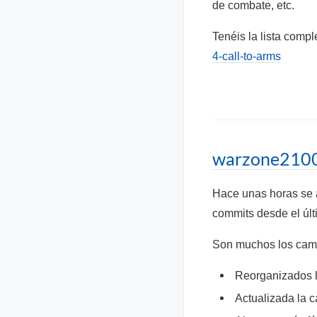
de combate, etc.
Tenéis la lista compl
4-call-to-arms
warzone210
Hace unas horas se a
commits desde el últ
Son muchos los camb
Reorganizados 
Actualizada la 