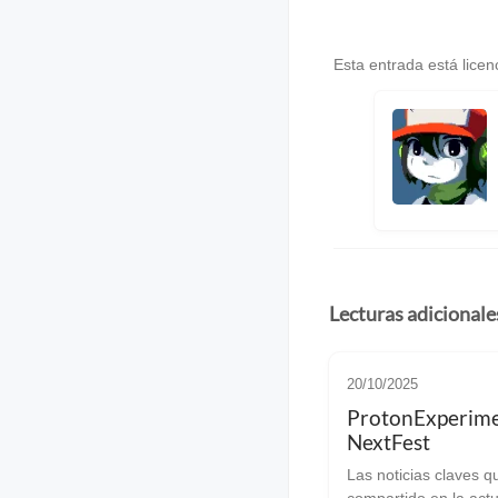
Esta entrada está lice
Lecturas adicionale
20/10/2025
ProtonExperime
NextFest
Las noticias claves q
compartido en la act