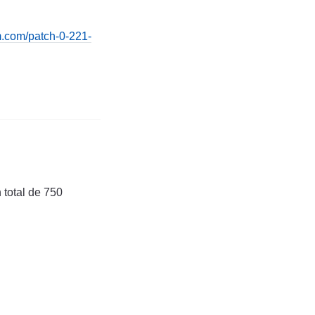
.com/patch-0-221-
 total de 750