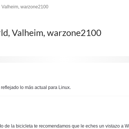
 Valheim, warzone2100
d, Valheim, warzone2100
reflejado lo más actual para Linux.
o de la bicicleta te recomendamos que le eches un vistazo a 