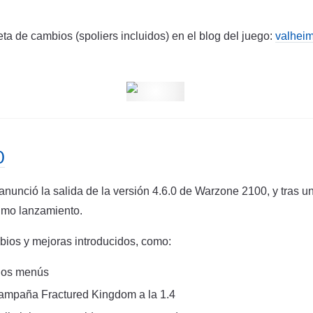
eta de cambios (spoliers incluidos) en el blog del juego:
valheim
0
nunció la salida de la versión 4.6.0 de Warzone 2100, y tras un
imo lanzamiento.
ios y mejoras introducidos, como:
los menús
campaña Fractured Kingdom a la 1.4