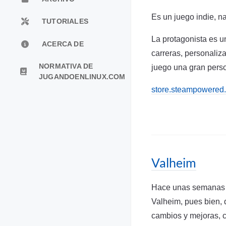
Es un juego indie, n
TUTORIALES
La protagonista es u
ACERCA DE
carreras, personaliza
NORMATIVA DE
juego una gran pers
JUGANDOENLINUX.COM
store.steampowered
Valheim
Hace unas semanas h
Valheim, pues bien, 
cambios y mejoras, 