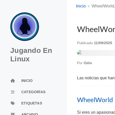
Inicio
WheelWorld,
WheelWorl
Publicado
11/09/2025
Jugando En
Linux
Por
Odin
Las noticias que han 
INICIO
CATEGORÍAS
WheelWorld
ETIQUETAS
Si eres un apasionad
ARCHIVO