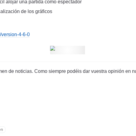
cil alojar una partida como espectador
ialización de los gráficos
/version-4-6-0
men de noticias. Como siempre podéis dar vuestra opinión en n
en