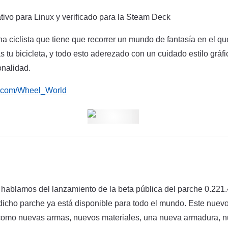
ativo para Linux y verificado para la Steam Deck
na ciclista que tiene que recorrer un mundo de fantasía en el q
s tu bicicleta, y todo esto aderezado con un cuidado estilo gráfi
onalidad.
.com/Wheel_World
ablamos del lanzamiento de la beta pública del parche 0.221.4
dicho parche ya está disponible para todo el mundo. Este nuevo
como nuevas armas, nuevos materiales, una nueva armadura, 