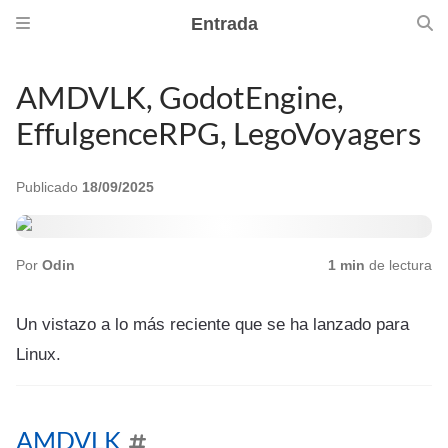
Entrada
AMDVLK, GodotEngine,
EffulgenceRPG, LegoVoyagers
Publicado
18/09/2025
Por
Odin
1 min
de lectura
Un vistazo a lo más reciente que se ha lanzado para
Linux.
AMDVLK