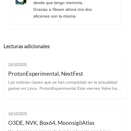
desde que tengo memoria.
Gracias a Steam ahora mis dos
aficiones son la misma.
Lecturas adicionales
20/10/2025
ProtonExperimental, NextFest
Las noticias claves que se han compartido en la actualidad
gamer en Linux. ProtonExperimental Este viernes Valve ha
sacado una nueva versión de Proton Experimental con
importantes bugfixes: ...
16/10/2025
O3DE, NVK, Box64, MoonsigilAtlas