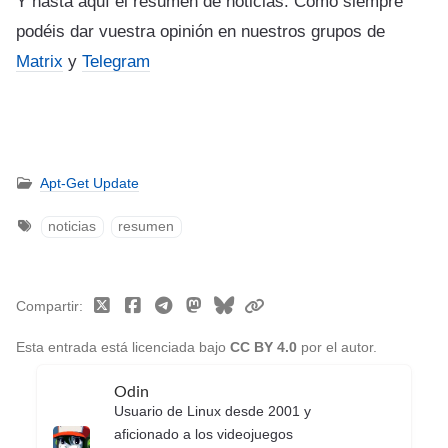
Y hasta aquí el resumen de noticias. Como siempre
podéis dar vuestra opinión en nuestros grupos de
Matrix
y
Telegram
Apt-Get Update
noticias
resumen
Compartir
Esta entrada está licenciada bajo
CC BY 4.0
por el autor.
Odin
Usuario de Linux desde 2001 y
aficionado a los videojuegos