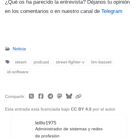
¿Qué os ha parecido la entrevista? Déjanos tu opinión
en los comentarios o en nuestro canal de
Telegram
Noticia
steam
podcast
street-fighter-v
tim-basset
id-software
Compartir
Esta entrada está licenciada bajo
CC BY 4.0
por el autor.
leillo1975
Administrador de sistemas y redes
de profesión