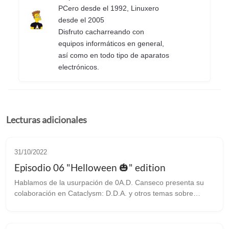
PCero desde el 1992, Linuxero
desde el 2005
Disfruto cacharreando con
equipos informáticos en general,
así como en todo tipo de aparatos
electrónicos.
Lecturas adicionales
31/10/2022
Episodio 06 "Helloween 🎃" edition
Hablamos de la usurpación de 0A.D. Canseco presenta su
colaboración en Cataclysm: D.D.A. y otros temas sobre
Steam, flatpak o la Deck. Sexto capítulo del podcast de
jugandoenlinux.com...