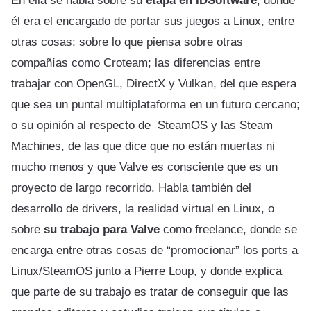
En ella se habla sobre su
etapa en IDSoftware
, donde
él era el encargado de portar sus juegos a Linux, entre
otras cosas; sobre lo que piensa sobre otras
compañías como Croteam; las diferencias entre
trabajar con OpenGL, DirectX y Vulkan, del que espera
que sea un puntal multiplataforma en un futuro cercano;
o su opinión al respecto de SteamOS y las Steam
Machines, de las que dice que no están muertas ni
mucho menos y que Valve es consciente que es un
proyecto de largo recorrido. Habla también del
desarrollo de drivers, la realidad virtual en Linux, o
sobre
su trabajo para Valve
como freelance, donde se
encarga entre otras cosas de “promocionar” los ports a
Linux/SteamOS junto a Pierre Loup, y donde explica
que parte de su trabajo es tratar de conseguir que las