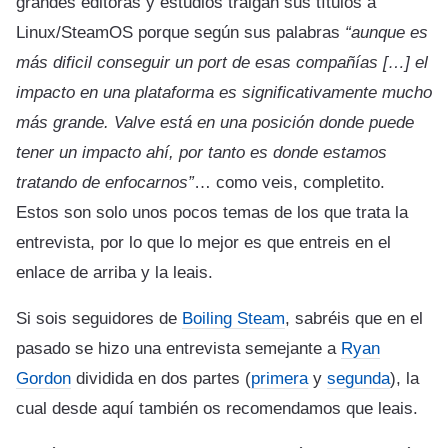
grandes editoras y estudios traigan sus títulos a
Linux/SteamOS porque según sus palabras
“aunque es
más dificil conseguir un port de esas compañías […] el
impacto en una plataforma es significativamente mucho
más grande. Valve está en una posición donde puede
tener un impacto ahí, por tanto es donde estamos
tratando de enfocarnos”
… como veis, completito.
Estos son solo unos pocos temas de los que trata la
entrevista, por lo que lo mejor es que entreis en el
enlace de arriba y la leais.
Si sois seguidores de
Boiling Steam
, sabréis que en el
pasado se hizo una entrevista semejante a
Ryan
Gordon
dividida en dos partes (
primera
y
segunda
), la
cual desde aquí también os recomendamos que leais.