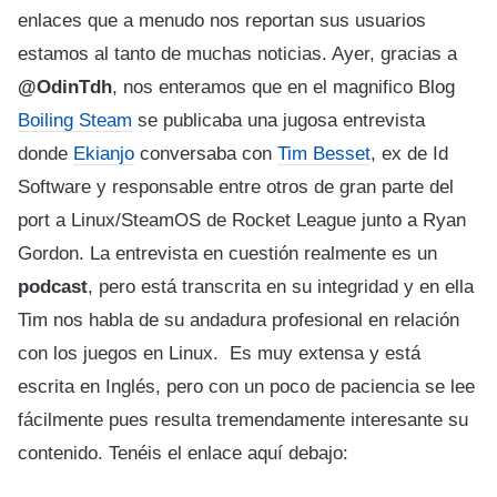
enlaces que a menudo nos reportan sus usuarios
estamos al tanto de muchas noticias. Ayer, gracias a
@OdinTdh
, nos enteramos que en el magnifico Blog
Boiling Steam
se publicaba una jugosa entrevista
donde
Ekianjo
conversaba con
Tim Besset
, ex de Id
Software y responsable entre otros de gran parte del
port a Linux/SteamOS de Rocket League junto a Ryan
Gordon. La entrevista en cuestión realmente es un
podcast
, pero está transcrita en su integridad y en ella
Tim nos habla de su andadura profesional en relación
con los juegos en Linux. Es muy extensa y está
escrita en Inglés, pero con un poco de paciencia se lee
fácilmente pues resulta tremendamente interesante su
contenido. Tenéis el enlace aquí debajo: