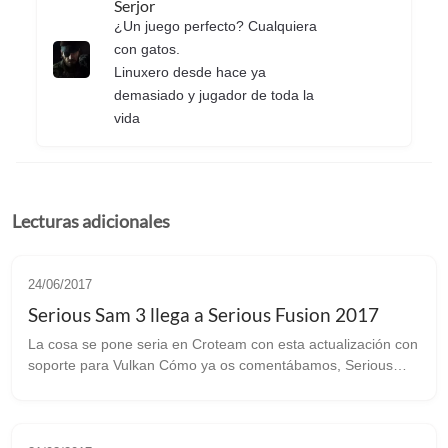
Serjor
¿Un juego perfecto? Cualquiera
con gatos.
Linuxero desde hace ya
demasiado y jugador de toda la
vida
Lecturas adicionales
24/06/2017
Serious Sam 3 llega a Serious Fusion 2017
La cosa se pone seria en Croteam con esta actualización con
soporte para Vulkan Cómo ya os comentábamos, Serious
Sam 3: BFE iba a ser portado a esa especie de HUB llamado
Serious Fusion 2017, y qu...