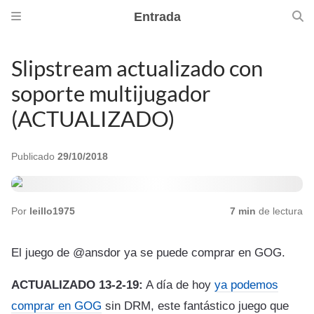
Entrada
Slipstream actualizado con
soporte multijugador
(ACTUALIZADO)
Publicado
29/10/2018
Por
leillo1975
7 min
de lectura
El juego de @ansdor ya se puede comprar en GOG.
ACTUALIZADO 13-2-19:
A día de hoy
ya podemos
comprar en GOG
sin DRM, este fantástico juego que