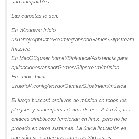
son compatibles.
Las carpetas lo son:
En Windows: inicio
usuario]/AppData/Roaming/ansdorGames/Slipstream
/música
En MacOS:[user home]/Biblioteca/Asistencia para
aplicaciones/ansdorGames/Slipstream/música
En Linux: Inicio
usuario]/.config/ansdorGames/Slipstream/música
El juego buscará archivos de música en todos los
pliegues y subcarpetas dentro de ese. Además, los
enlaces simbólicos funcionan en linux, pero no he
probado en otros sistemas. La única limitación es
que sólo se cargan las primeras 256 pistas