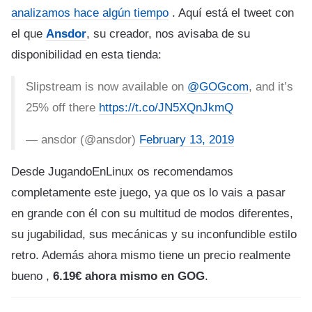
analizamos hace algún tiempo
. Aquí está el tweet con
el que
Ansdor
, su creador, nos avisaba de su
disponibilidad en esta tienda:
Slipstream is now available on
@GOGcom
, and it’s
25% off there
https://t.co/JN5XQnJkmQ
— ansdor (@ansdor)
February 13, 2019
Desde JugandoEnLinux os recomendamos
completamente este juego, ya que os lo vais a pasar
en grande con él con su multitud de modos diferentes,
su jugabilidad, sus mecánicas y su inconfundible estilo
retro. Además ahora mismo tiene un precio realmente
bueno ,
6.19€ ahora mismo en GOG
.