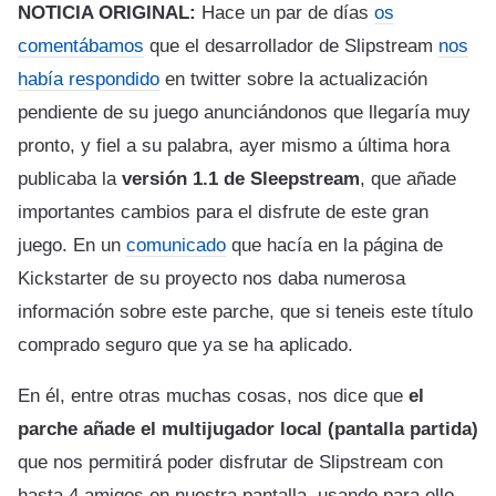
NOTICIA ORIGINAL:
Hace un par de días
os
comentábamos
que el desarrollador de Slipstream
nos
había respondido
en twitter sobre la actualización
pendiente de su juego anunciándonos que llegaría muy
pronto, y fiel a su palabra, ayer mismo a última hora
publicaba la
versión 1.1 de Sleepstream
, que añade
importantes cambios para el disfrute de este gran
juego. En un
comunicado
que hacía en la página de
Kickstarter de su proyecto nos daba numerosa
información sobre este parche, que si teneis este título
comprado seguro que ya se ha aplicado.
En él, entre otras muchas cosas, nos dice que
el
parche añade el multijugador local (pantalla partida)
que nos permitirá poder disfrutar de Slipstream con
hasta 4 amigos en nuestra pantalla, usando para ello