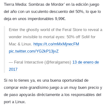
Tierra Media: Sombras de Mordor’ en la edición juego
del año con un suculento descuento del 50%, lo que lo
deja en unos imperdonables 9,99€.
Enter the ghostly world of the Feral Store to reveal a
wonder invisible to mortal eyes: 50% off SoM for
Mac & Linux.
https://t.co/mMxMjnecFM
pic.twitter.com/YG2kP13jvZ
— Feral Interactive (@feralgames)
13 de enero de
2017
Si no lo tienes ya, es una buena oportunidad de
comprar este grandísimo juego a un muy buen precio y
de paso apoyarás diréctamente a los responsables del
port a Linux.