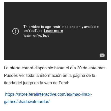
La oferta estará disponible hasta el día 20 de este mes.
Puedes ver toda la información en la página de la
tienda del juego en la web de Feral:
https://store.feralinteractive.com/es/mac-linux-
games/shadowofmordor/