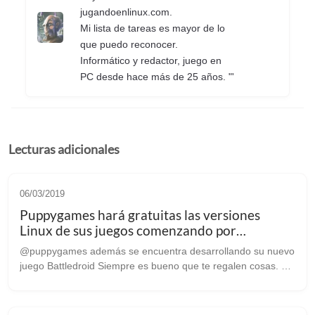
jugandoenlinux.com.
Mi lista de tareas es mayor de lo
que puedo reconocer.
Informático y redactor, juego en
PC desde hace más de 25 años. "'
Lecturas adicionales
06/03/2019
Puppygames hará gratuitas las versiones
Linux de sus juegos comenzando por
Basingstoke
@puppygames además se encuentra desarrollando su nuevo
juego Battledroid Siempre es bueno que te regalen cosas. Y
si además son juegos para Linux aún mejor, y eso es lo que
debieron pensar en Pupp...