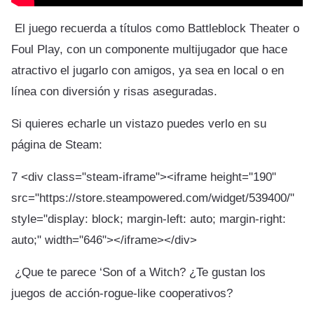
El juego recuerda a títulos como Battleblock Theater o
Foul Play, con un componente multijugador que hace
atractivo el jugarlo con amigos, ya sea en local o en
línea con diversión y risas aseguradas.
Si quieres echarle un vistazo puedes verlo en su
página de Steam:
7 <div class="steam-iframe"><iframe height="190"
src="https://store.steampowered.com/widget/539400/"
style="display: block; margin-left: auto; margin-right:
auto;" width="646"></iframe></div>
¿Que te parece ‘Son of a Witch? ¿Te gustan los
juegos de acción-rogue-like cooperativos?