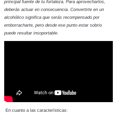
principal fuente de tu fortaleza. Para aprovecharlos,
deberás actuar en consecuencia. Convertirte en un
alcohólico significa que serás recompensado por
emborracharte, pero desde ese punto estar sobrio
puede resultar insoportable.
En cuanto a las características: