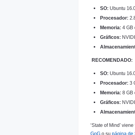
SO:
Ubuntu 16.0
Procesador:
2.
Memoria:
4 GB
Gráficos:
NVIDI
Almacenamient
RECOMENDADO:
SO:
Ubuntu 16.0
Procesador:
3 
Memoria:
8 GB
Gráficos:
NVIDI
Almacenamient
‘State of Mind’ vien
GoG
o su
página de