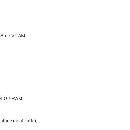
 GB de VRAM
s 4 GB RAM
nlace de afiliado),