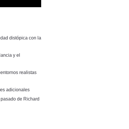
idad distópica con la
ancia y el
entornos realistas
les adicionales
l pasado de Richard