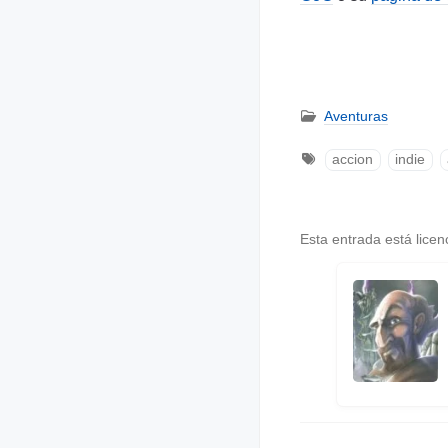
Aventuras
accion
indie
Esta entrada está lice