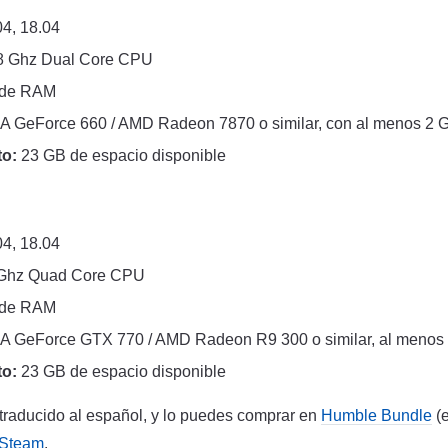
4, 18.04
8 Ghz Dual Core CPU
 de RAM
A GeForce 660 / AMD Radeon 7870 o similar, con al menos 2
o:
23 GB de espacio disponible
4, 18.04
Ghz Quad Core CPU
 de RAM
A GeForce GTX 770 / AMD Radeon R9 300 o similar, al meno
o:
23 GB de espacio disponible
e traducido al español, y lo puedes comprar en
Humble Bundle
(e
 Steam
.