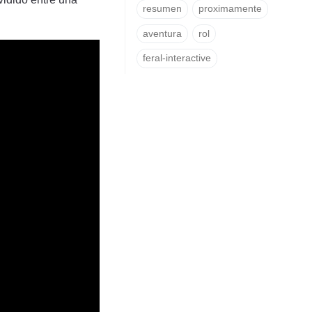
resumen
proximamente
aventura
rol
feral-interactive