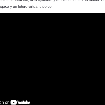
ópica y un futuro virtual utópico.