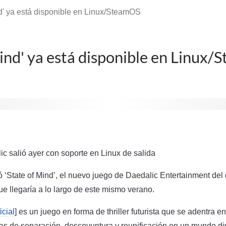
nd' ya está disponible en Linux/SteamOS
Mind' ya está disponible en Linux
c salió ayer con soporte en Linux de salida
 ‘State of Mind’, el nuevo juego de Daedalic Entertainment del
e llegaría a lo largo de este mismo verano.
icial
] es un juego en forma de thriller futurista que se adentra 
as de separación, descoyuntura y reunificación en un mundo di