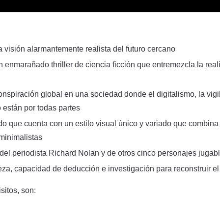
 visión alarmantemente realista del futuro cercano
enmarañado thriller de ciencia ficción que entremezcla la real
spiración global en una sociedad donde el digitalismo, la vigil
están por todas partes
o que cuenta con un estilo visual único y variado que combina 
minimalistas
el periodista Richard Nolan y de otros cinco personajes jugab
eza, capacidad de deducción e investigación para reconstruir e
sitos, son: