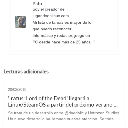
Pato
Soy el creador de
jugandoenlinux.com.
Mi lista de tareas es mayor de lo
que puedo reconocer.
Informático y redactor, juego en
PC desde hace más de 25 años. "'
Lecturas adicionales
20/02/2019
'Iratus: Lord of the Dead' llegará a
Linux/SteamOS a partir del próximo verano en
acceso anticipado
Se trata de un desarrollo entre @daedalic y Unfrozen Studios
Un nuevo desarrollo ha llamado nuestra atención. Se trata de
‘Iratus: Lord of the Dead’, un juego de rol y estrategia por