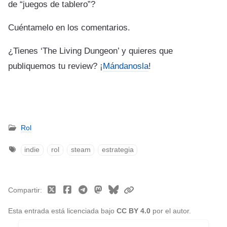
de “juegos de tablero”?
Cuéntamelo en los comentarios.
¿Tienes ‘The Living Dungeon’ y quieres que
publiquemos tu review? ¡
Mándanosla
!
Rol
indie
rol
steam
estrategia
Compartir
Esta entrada está licenciada bajo
CC BY 4.0
por el autor.