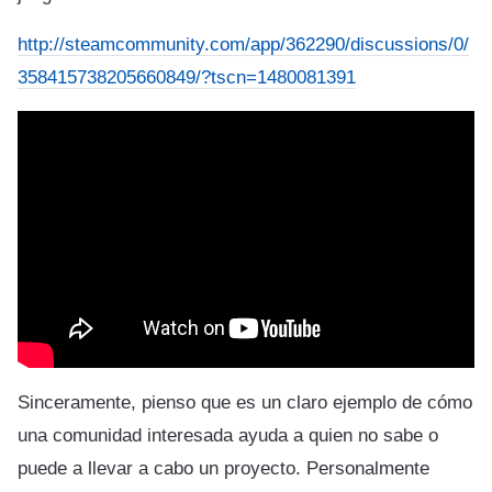
http://steamcommunity.com/app/362290/discussions/0/
358415738205660849/?tscn=1480081391
Sinceramente, pienso que es un claro ejemplo de cómo
una comunidad interesada ayuda a quien no sabe o
puede a llevar a cabo un proyecto. Personalmente