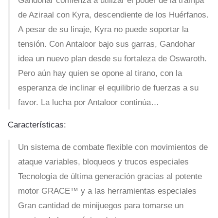
Gandohar comienza a utilizar el poder de la trampa
de Aziraal con Kyra, descendiente de los Huérfanos.
A pesar de su linaje, Kyra no puede soportar la
tensión. Con Antaloor bajo sus garras, Gandohar
idea un nuevo plan desde su fortaleza de Oswaroth.
Pero aún hay quien se opone al tirano, con la
esperanza de inclinar el equilibrio de fuerzas a su
favor. La lucha por Antaloor continúa…
Características:
Un sistema de combate flexible con movimientos de
ataque variables, bloqueos y trucos especiales
Tecnología de última generación gracias al potente
motor GRACE™ y a las herramientas especiales
Gran cantidad de minijuegos para tomarse un