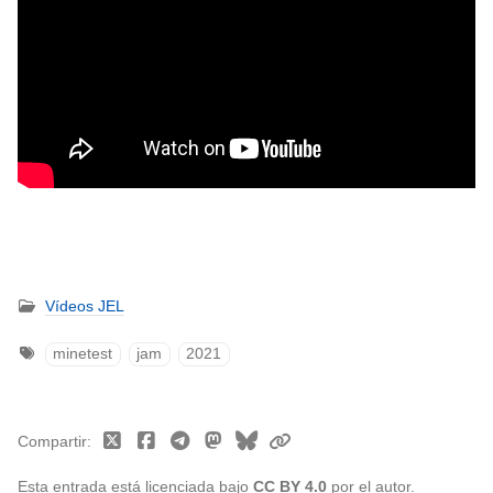
Vídeos JEL
minetest
jam
2021
Compartir
Esta entrada está licenciada bajo
CC BY 4.0
por el autor.