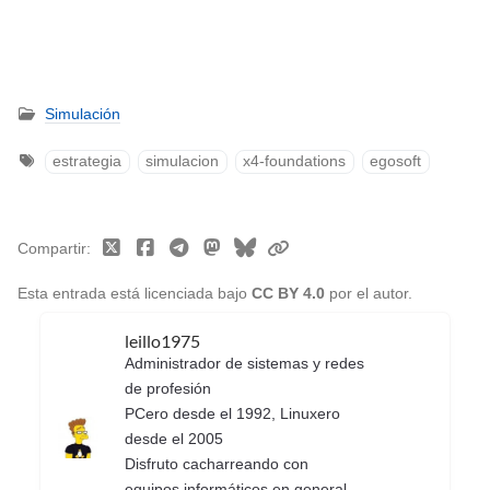
Simulación
estrategia
simulacion
x4-foundations
egosoft
Compartir
Esta entrada está licenciada bajo
CC BY 4.0
por el autor.
leillo1975
Administrador de sistemas y redes
de profesión
PCero desde el 1992, Linuxero
desde el 2005
Disfruto cacharreando con
equipos informáticos en general,