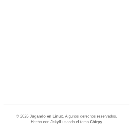
©
2026
Jugando en Linux
.
Algunos derechos reservados.
Hecho con
Jekyll
usando el tema
Chirpy