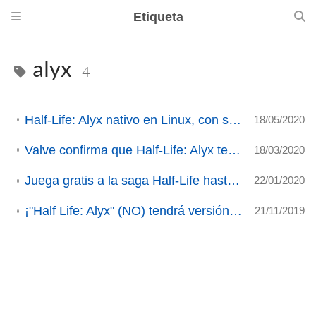
Etiqueta
alyx
4
Half-Life: Alyx nativo en Linux, con soporte Workshop y con Vulkan
18/05/2020
Valve confirma que Half-Life: Alyx tendrá soporte en GNU/Linux
18/03/2020
Juega gratis a la saga Half-Life hasta la llegada de HL:Alyx
22/01/2020
¡"Half Life: Alyx" (NO) tendrá versión para Linux! (ACTUALIZADO)
21/11/2019