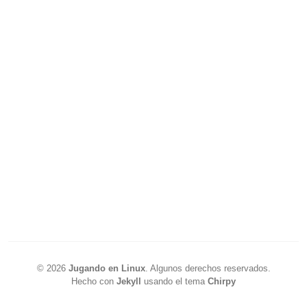
©
2026
Jugando en Linux
.
Algunos derechos reservados.
Hecho con
Jekyll
usando el tema
Chirpy