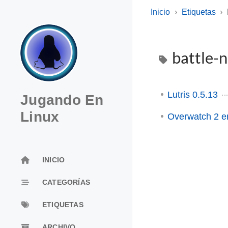
Inicio
Etiquetas
battle-
Lutris 0.5.13
Jugando En
Linux
Overwatch 2 e
INICIO
CATEGORÍAS
ETIQUETAS
ARCHIVO