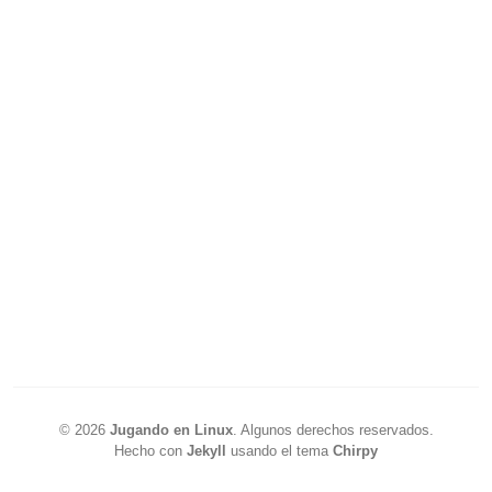
©
2026
Jugando en Linux
.
Algunos derechos reservados.
Hecho con
Jekyll
usando el tema
Chirpy