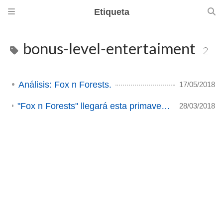
Etiqueta
bonus-level-entertaiment
2
Análisis: Fox n Forests.
17/05/2018
"Fox n Forests" llegará esta primavera a nuestros PC's (ACTUALIZADO)
28/03/2018