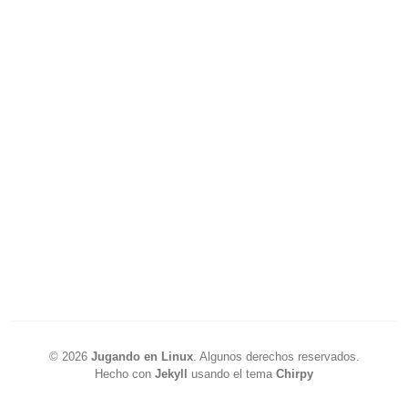
©
2026
Jugando en Linux
.
Algunos derechos reservados.
Hecho con
Jekyll
usando el tema
Chirpy