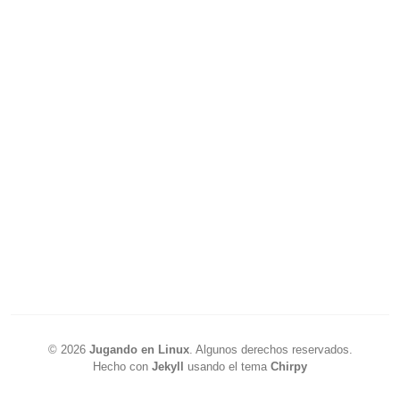
©
2026
Jugando en Linux
.
Algunos derechos reservados.
Hecho con
Jekyll
usando el tema
Chirpy