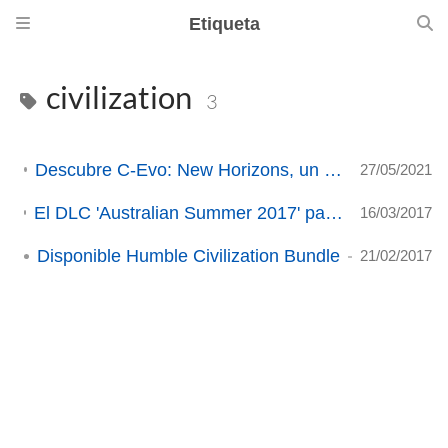
Etiqueta
civilization
3
Descubre C-Evo: New Horizons, un juego inspirado en Civilization II
27/05/2021
El DLC 'Australian Summer 2017' para Civilization VI ya está disponible en Linux
16/03/2017
Disponible Humble Civilization Bundle
21/02/2017