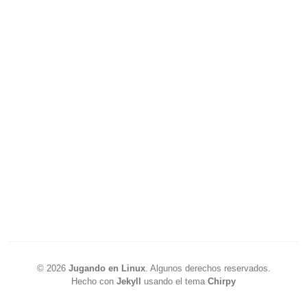
©
2026
Jugando en Linux
.
Algunos derechos reservados.
Hecho con
Jekyll
usando el tema
Chirpy