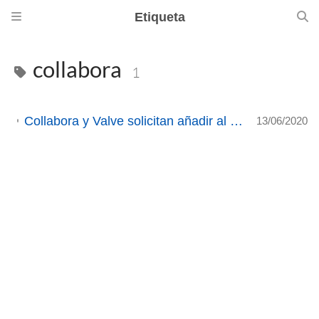
Etiqueta
collabora
1
Collabora y Valve solicitan añadir al kernel modificaciones en futex para mejorar el rendimiento de algunos juegos
13/06/2020