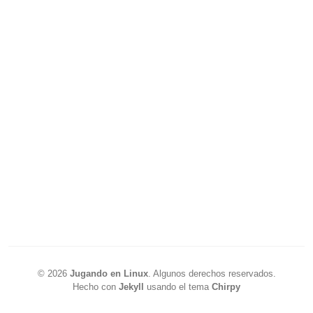
©
2026
Jugando en Linux
.
Algunos derechos reservados.
Hecho con
Jekyll
usando el tema
Chirpy