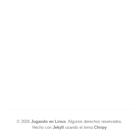
©
2026
Jugando en Linux
.
Algunos derechos reservados.
Hecho con
Jekyll
usando el tema
Chirpy