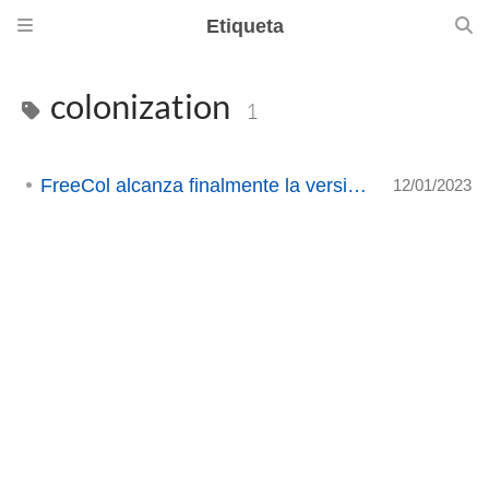
Etiqueta
colonization
1
FreeCol alcanza finalmente la versión 1.0.
12/01/2023